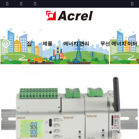
집
제품
에너지 관리
무선 에너지 미터