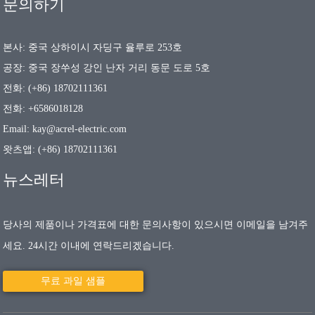
문의하기
본사: 중국 상하이시 자딩구 율루로 253호
공장: 중국 장쑤성 강인 난자 거리 동문 도로 5호
전화: (+86) 18702111361
전화: +6586018128
Email: kay@acrel-electric.com
왓츠앱: (+86) 18702111361
뉴스레터
당사의 제품이나 가격표에 대한 문의사항이 있으시면 이메일을 남겨주
세요. 24시간 이내에 연락드리겠습니다.
무료 과일 샘플